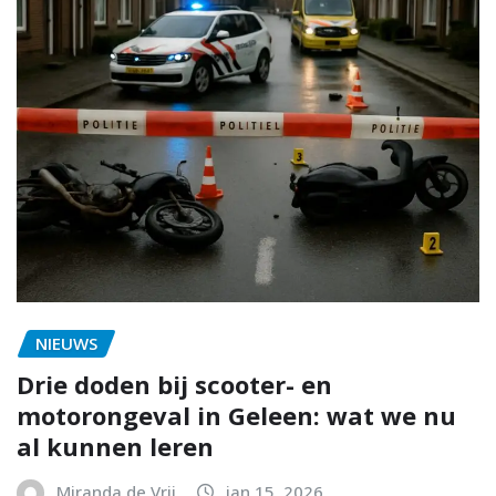
NIEUWS
Drie doden bij scooter- en
motorongeval in Geleen: wat we nu
al kunnen leren
Miranda de Vrij
jan 15, 2026