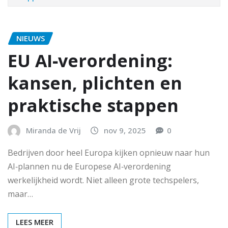
NIEUWS
EU AI‑verordening:
kansen, plichten en
praktische stappen
Miranda de Vrij
nov 9, 2025
0
Bedrijven door heel Europa kijken opnieuw naar hun
AI‑plannen nu de Europese AI‑verordening
werkelijkheid wordt. Niet alleen grote techspelers,
maar…
LEES MEER