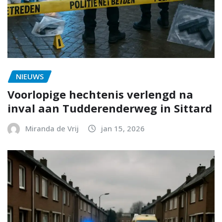
NIEUWS
Voorlopige hechtenis verlengd na
inval aan Tudderenderweg in Sittard
Miranda de Vrij
jan 15, 2026