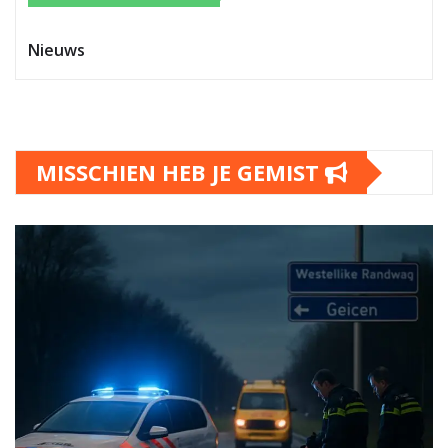
Nieuws
MISSCHIEN HEB JE GEMIST