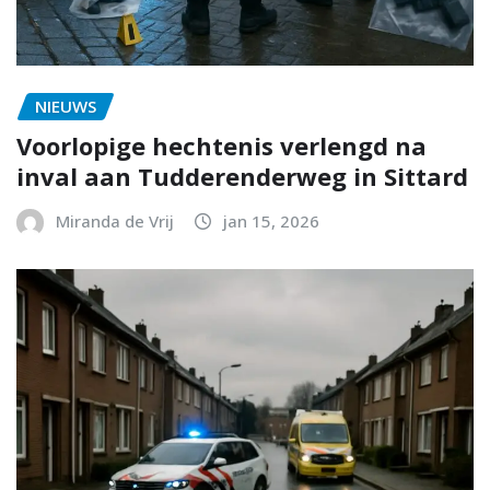
NIEUWS
Voorlopige hechtenis verlengd na
inval aan Tudderenderweg in Sittard
Miranda de Vrij
jan 15, 2026