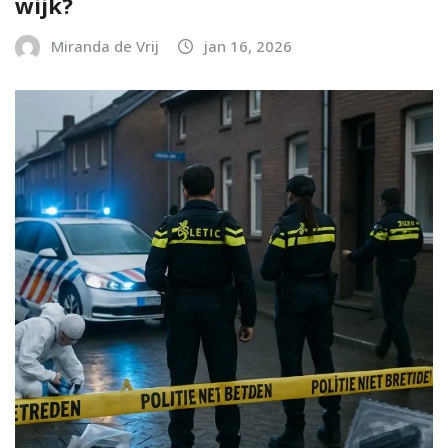
wijk?
Miranda de Vrij
jan 16, 2026