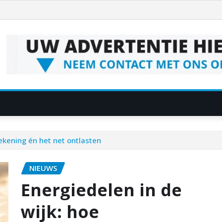
rekening én het net ontlasten
NIEUWS
Energiedelen in de
wijk: hoe