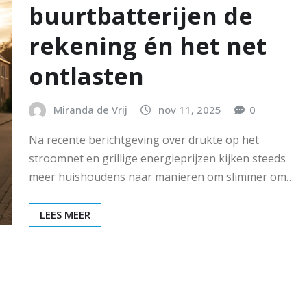
buurtbatterijen de
rekening én het net
ontlasten
Miranda de Vrij
nov 11, 2025
0
Na recente berichtgeving over drukte op het
stroomnet en grillige energieprijzen kijken steeds
meer huishoudens naar manieren om slimmer om…
LEES MEER