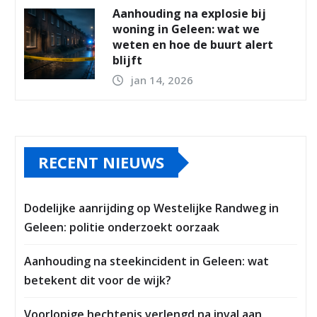
Aanhouding na explosie bij
woning in Geleen: wat we
weten en hoe de buurt alert
blijft
jan 14, 2026
RECENT NIEUWS
Dodelijke aanrijding op Westelijke Randweg in
Geleen: politie onderzoekt oorzaak
Aanhouding na steekincident in Geleen: wat
betekent dit voor de wijk?
Voorlopige hechtenis verlengd na inval aan