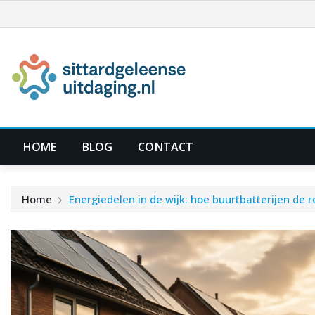
Ga
naar
de
inhoud
HOME
BLOG
CONTACT
Home
Energiedelen in de wijk: hoe buurtbatterijen de 