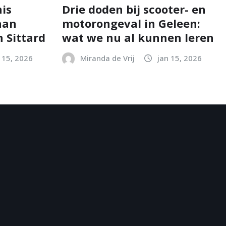
is
Drie doden bij scooter- en
aan
motorongeval in Geleen:
 Sittard
wat we nu al kunnen leren
 15, 2026
Miranda de Vrij
jan 15, 2026