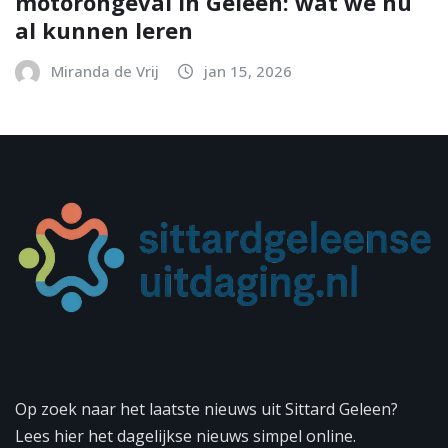
motorongeval in Geleen: wat we nu
al kunnen leren
Miranda de Vrij
jan 15, 2026
Op zoek naar het laatste nieuws uit Sittard Geleen?
Lees hier het dagelijkse nieuws simpel online.