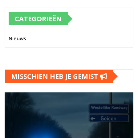
CATEGORIEËN
Nieuws
MISSCHIEN HEB JE GEMIST