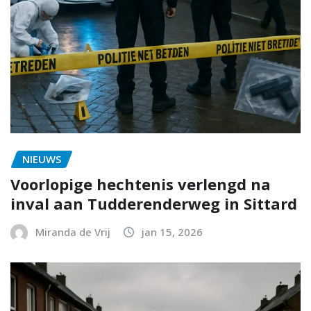
NIEUWS
Voorlopige hechtenis verlengd na
inval aan Tudderenderweg in Sittard
Miranda de Vrij
jan 15, 2026