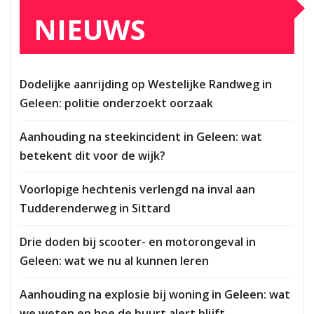
NIEUWS
Dodelijke aanrijding op Westelijke Randweg in
Geleen: politie onderzoekt oorzaak
Aanhouding na steekincident in Geleen: wat
betekent dit voor de wijk?
Voorlopige hechtenis verlengd na inval aan
Tudderenderweg in Sittard
Drie doden bij scooter- en motorongeval in
Geleen: wat we nu al kunnen leren
Aanhouding na explosie bij woning in Geleen: wat
we weten en hoe de buurt alert blijft