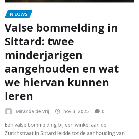
NIEUWS
Valse bommelding in
Sittard: twee
minderjarigen
aangehouden en wat
we hiervan kunnen
leren
Miranda de Vrij
nov 3, 2025
0
Een valse bommelding bij een winkel aan de
Zurichstraat in Sittard leidde tot de aanhouding van