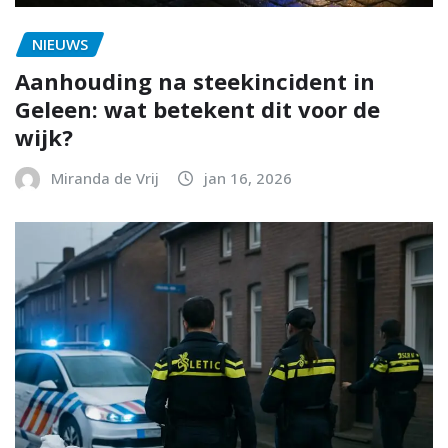
NIEUWS
Aanhouding na steekincident in
Geleen: wat betekent dit voor de
wijk?
Miranda de Vrij
jan 16, 2026