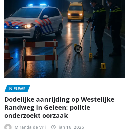
NIEUWS
Dodelijke aanrijding op Westelijke
Randweg in Geleen: politie
onderzoekt oorzaak
Miranda de Vrij
jan 16, 2026