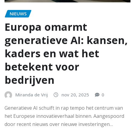
NIEUWS
Europa omarmt
generatieve AI: kansen,
kaders en wat het
betekent voor
bedrijven
Miranda de Vrij
nov 20, 2025
0
Generatieve AI schuift in rap tempo het centrum van
het Europese innovatieverhaal binnen. Aangespoord
door recent nieuws over nieuwe investeringen…