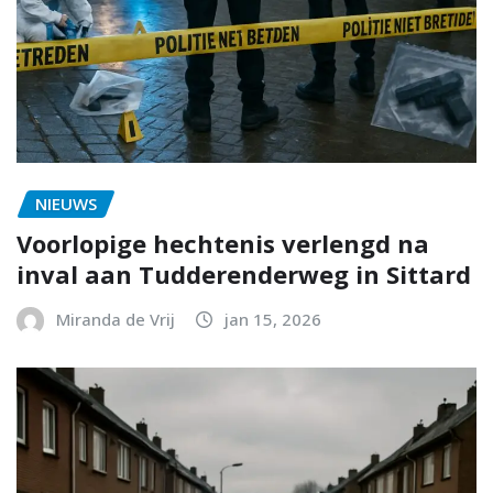
NIEUWS
Voorlopige hechtenis verlengd na
inval aan Tudderenderweg in Sittard
Miranda de Vrij
jan 15, 2026