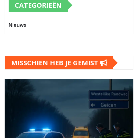
CATEGORIEËN
Nieuws
MISSCHIEN HEB JE GEMIST