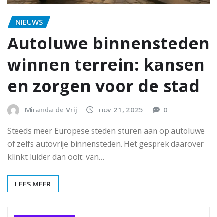
NIEUWS
Autoluwe binnensteden
winnen terrein: kansen
en zorgen voor de stad
Miranda de Vrij
nov 21, 2025
0
Steeds meer Europese steden sturen aan op autoluwe
of zelfs autovrije binnensteden. Het gesprek daarover
klinkt luider dan ooit: van…
LEES MEER