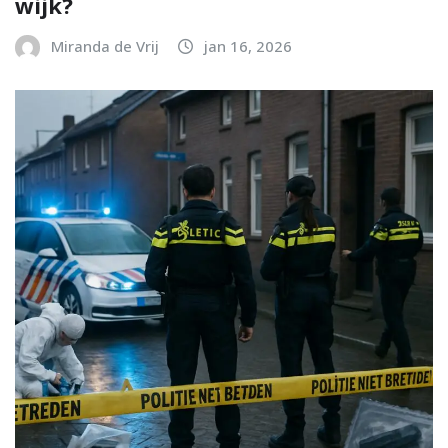
wijk?
Miranda de Vrij
jan 16, 2026