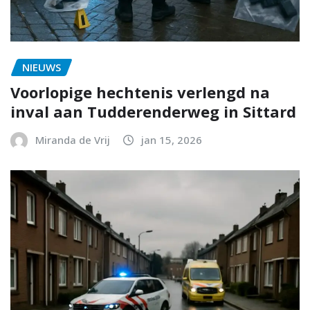
NIEUWS
Voorlopige hechtenis verlengd na
inval aan Tudderenderweg in Sittard
Miranda de Vrij
jan 15, 2026