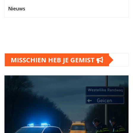
Nieuws
MISSCHIEN HEB JE GEMIST