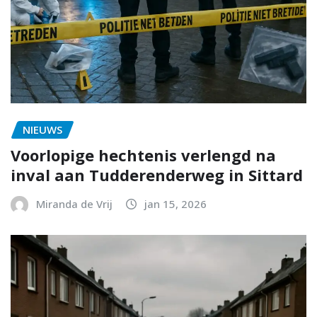
NIEUWS
Voorlopige hechtenis verlengd na
inval aan Tudderenderweg in Sittard
Miranda de Vrij
jan 15, 2026