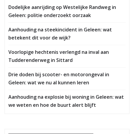
Dodelijke aanrijding op Westelijke Randweg in
Geleen: politie onderzoekt oorzaak
Aanhouding na steekincident in Geleen: wat
betekent dit voor de wijk?
Voorlopige hechtenis verlengd na inval aan
Tudderenderweg in Sittard
Drie doden bij scooter- en motorongeval in
Geleen: wat we nu al kunnen leren
Aanhouding na explosie bij woning in Geleen: wat
we weten en hoe de buurt alert blijft