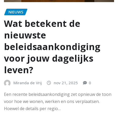
NIEUWS
Wat betekent de
nieuwste
beleidsaankondiging
voor jouw dagelijks
leven?
Miranda de Vrij
nov 21, 2025
0
Een recente beleidsaankondiging zet opnieuw de toon
voor hoe we wonen, werken en ons verplaatsen.
Hoewel de details per regio…