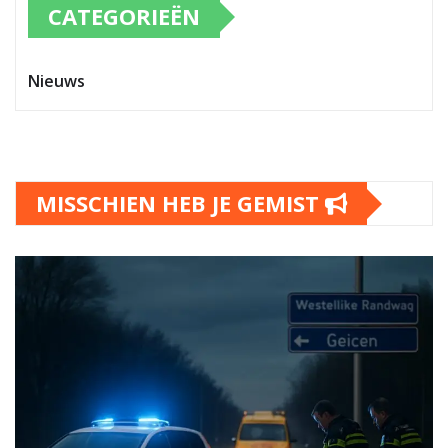
CATEGORIEËN
Nieuws
MISSCHIEN HEB JE GEMIST