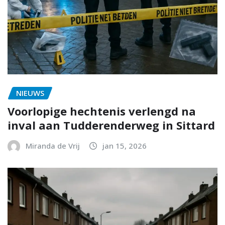
NIEUWS
Voorlopige hechtenis verlengd na
inval aan Tudderenderweg in Sittard
Miranda de Vrij
jan 15, 2026